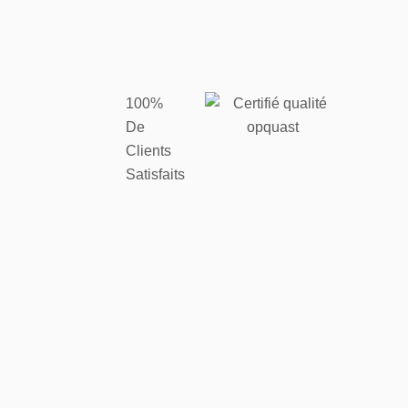
100%
De
Clients
Satisfaits