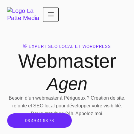
👋 EXPERT SEO LOCAL ET WORDPRESS
Webmaster
Agen
Besoin d’un webmaster à Périgueux ? Création de site,
refonte et SEO local pour développer votre visibilité.
Devis gratuit en 24h. Appelez-moi.
06 49 41 93 78