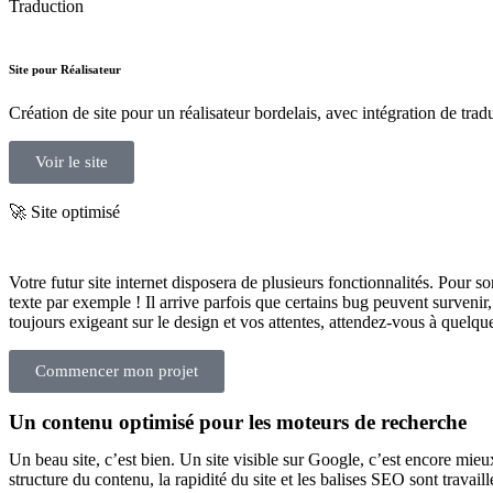
Traduction
Site pour Réalisateur
Création de site pour un réalisateur bordelais, avec intégration de trad
Voir le site
🚀 Site optimisé
Votre futur site internet disposera de plusieurs fonctionnalités. Pour 
texte par exemple ! Il arrive parfois que certains bug peuvent survenir
toujours exigeant sur le design et vos attentes, attendez-vous à quelque
Commencer mon projet
Un contenu optimisé pour les moteurs de recherche
Un beau site, c’est bien. Un site visible sur Google, c’est encore mie
structure du contenu, la rapidité du site et les balises SEO sont travaill