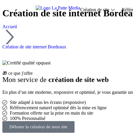
Création de site
Référ
Création de site internet Borde
Accueil
Création de site internet Bordeaux
🎁 ce que j'offre
Mon service de
création de site web
En plus d’un site moderne, responsive et optimisé, je vous garantie une
Site adapté à tous les écrans (responsive)
Référencement naturel optimisé dès la mise en ligne
Formation offerte sur la prise en main du site
100% Personnalisé
Débuter la création de mon site