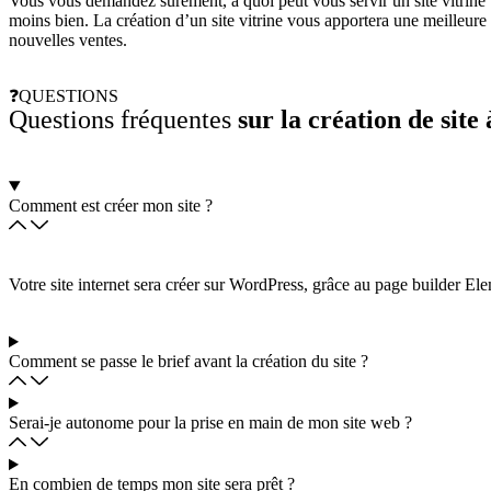
Vous vous demandez sûrement, à quoi peut vous servir un site vitrine
moins bien. La création d’un site vitrine vous apportera une meilleure 
nouvelles ventes.
❓QUESTIONS
Questions fréquentes
sur la création de sit
Comment est créer mon site ?
Votre site internet sera créer sur WordPress, grâce au page builder El
Comment se passe le brief avant la création du site ?
Serai-je autonome pour la prise en main de mon site web ?
En combien de temps mon site sera prêt ?