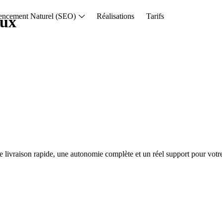
encement Naturel (SEO)
Réalisations
Tarifs
aux
 livraison rapide, une autonomie complète et un réel support pour votre 