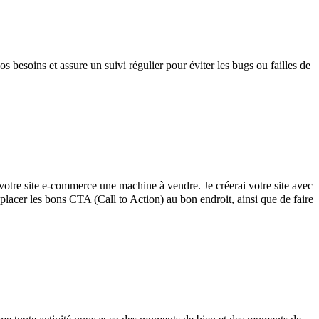
os besoins et assure un suivi régulier pour éviter les bugs ou failles de
otre site e-commerce une machine à vendre. Je créerai votre site avec
acer les bons CTA (Call to Action) au bon endroit, ainsi que de faire