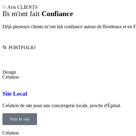
✨ Avis CLIENTS
Ils m'ont fait
Confiance
Déjà plusieurs clients m’ont fait confiance autour de Bordeaux et en Fr
📂 PORTFOLIO
Design
Création
Site Local
Création de site pour une conciergerie locale, proche d'Épinal.
Voir le site
Création