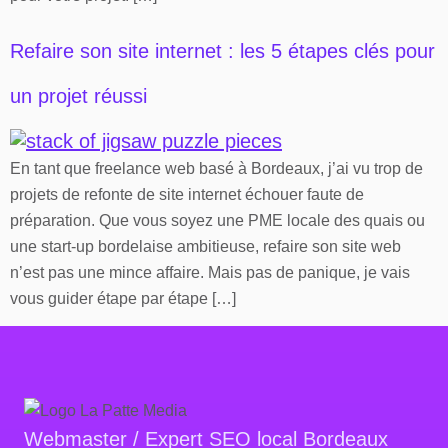
Refaire son site internet : les 5 étapes clés pour
un projet réussi
En tant que freelance web basé à Bordeaux, j’ai vu trop de
projets de refonte de site internet échouer faute de
préparation. Que vous soyez une PME locale des quais ou
une start-up bordelaise ambitieuse, refaire son site web
n’est pas une mince affaire. Mais pas de panique, je vais
vous guider étape par étape […]
Webmaster / Expert SEO local Bordeaux