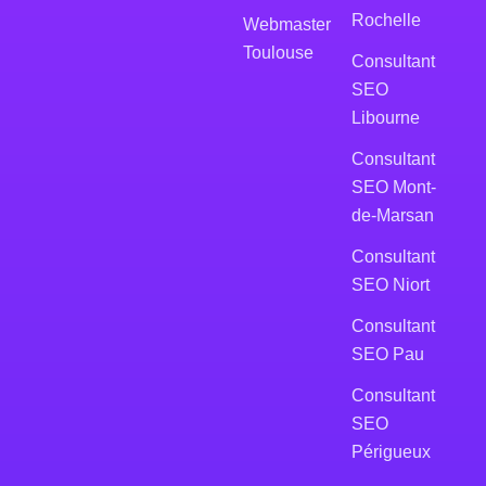
Rochelle
Webmaster
Toulouse
Consultant
SEO
Libourne
Consultant
SEO Mont-
de-Marsan
Consultant
SEO Niort
Consultant
SEO Pau
Consultant
SEO
Périgueux