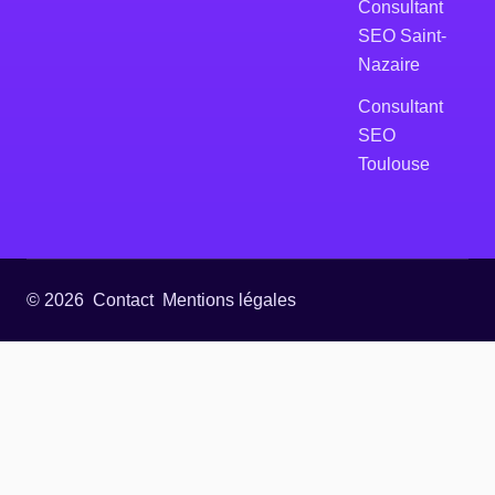
Consultant
SEO Saint-
Nazaire
Consultant
SEO
Toulouse
© 2026
Contact
Mentions légales